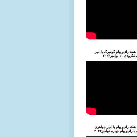
فته رادیو پیام گوتنبرگ با امیر
دی ۱۱ نوامبر۲۰۲۲
فته رادیو پیام با امیر جواهری
ا رادیو پیام چهارم نوامبر۲۰۲۲