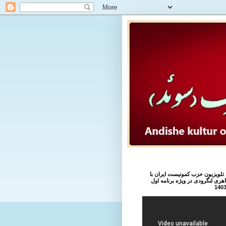
تلویزیون حزب کمونیست ایران با
هری لنگرودی در ویژه برنامه اول