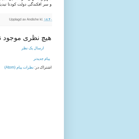
و سر افکندگی دولت کودتا تبدیل
Upplagd av
Andishe
kl.
۱۸:۴۰
هیچ نظری موجود 
ارسال یک نظر
پیام جدیدتر
اشتراک در:
نظرات پیام (Atom)