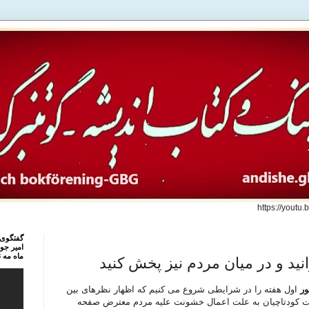
https://youtu
گفتگوی 
امیر جوا
ماه مه 1403
انید و در میان مردم نیز پخش کنید
ر
اول هفته را در شرایطی شروع می کنیم که اظهار نظرهای بین
ت کودتاچیان به علت اعمال خشونت علیه مردم معترض صفحه