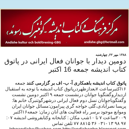
۱۳۸۸ مهر ۲۲, چهارشنبه
دومین دیدار با جوانان فعال ایرانی در پاتوق
کتاب اندیشه جمعه 16 اکتبر
پاتوق کتاب اندیشه باهمکاری آ- ب- اف بر گزارمی کنند
جمعه
۱۶اکتبرساعت ۷بعدازظهردرپاتوق کتاب اندیشه با توجه به استقبال
ازدیداروگفتگوبا جوانان درنشست جمعه ۹ اکتبر دومین نشست
وگفتگوباجوانان نسل دوم فعال ایرانی درشهرگوتنبرگ خانم ها:
پریسا نصرآبادی،گلی خواجه گری پیرامون:مسائل جوانان ایران
وموانع موجود برسر راه فعالیت های آنان زمان: جمعه۱۶اکتبر
۲۰۰۹ساعت ۷ تا ۱۰شب مکان : کتابخانه وکتابفروشی اندیشه ۰۷:
۹۷ ۹۸ ۱۳ -۰۳۱ ۳۶ ۸۸۱۵ ۷۷ تلفن تماس